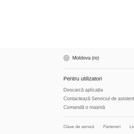
Moldova (ro)
Pentru utilizatori
Descarcă aplicația
Contactează Serviciul de asisten
Comandă o mașină
Clase de servicii
Parteneri
Li