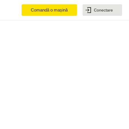
Comandă o mașină
Conectare