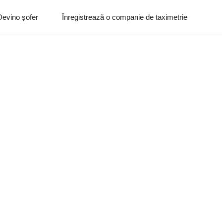
Devino șofer
Înregistrează o companie de taximetrie